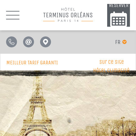
RÉSERVER
HÔTEL
TERMINUS ORLÉANS
PARIS 14
FR
sur ce site
MEILLEUR TARIF GARANTI
Hôtel Climatisé