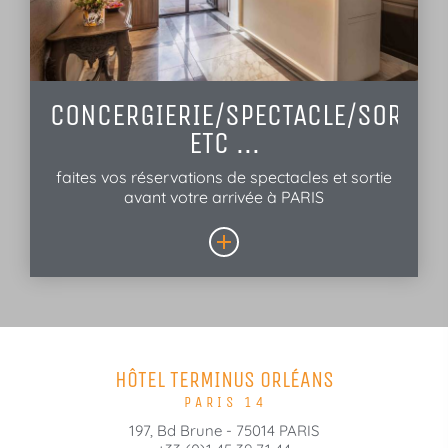
CONCERGIERIE/SPECTACLE/SORTIE
ETC ...
faites vos réservations de spectacles et sortie
avant votre arrivée à PARIS
HÔTEL TERMINUS ORLÉANS
PARIS 14
197, Bd Brune - 75014 PARIS