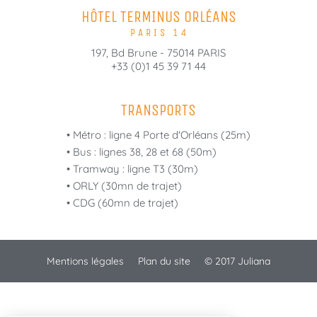
HÔTEL TERMINUS ORLÉANS
PARIS 14
197, Bd Brune - 75014 PARIS
+33 (0)1 45 39 71 44
TRANSPORTS
• Métro : ligne 4 Porte d'Orléans (25m)
• Bus : lignes 38, 28 et 68 (50m)
• Tramway : ligne T3 (30m)
• ORLY (30mn de trajet)
• CDG (60mn de trajet)
Mentions légales
Plan du site
© 2017
Juliana