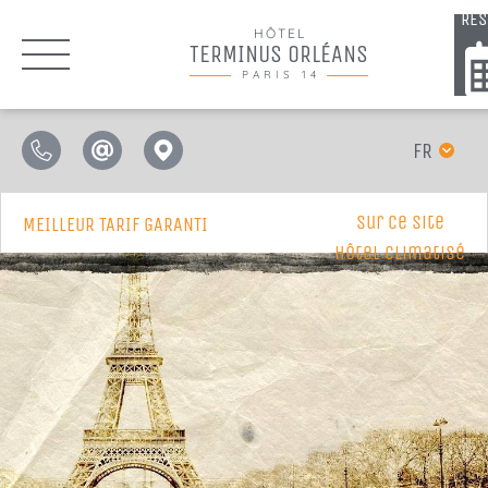
RÉS
HÔTEL
TERMINUS ORLÉANS
PARIS 14
FR
sur ce site
MEILLEUR TARIF GARANTI
Hôtel Climatisé