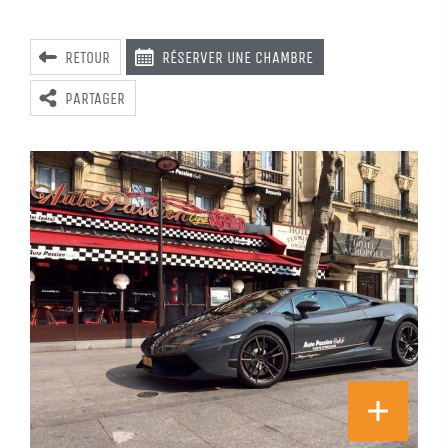
RETOUR
RÉSERVER UNE CHAMBRE
PARTAGER