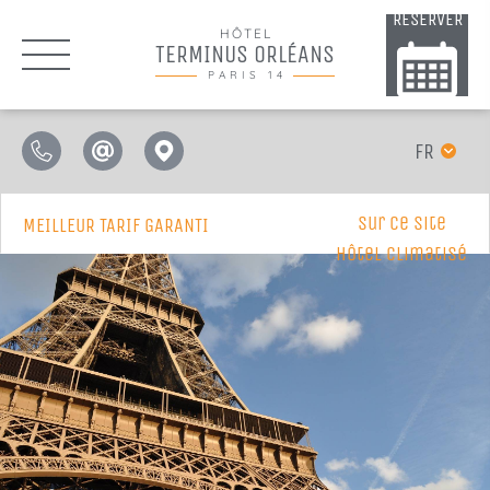
RÉSERVER
HÔTEL
TERMINUS ORLÉANS
PARIS 14
FR
sur ce site
MEILLEUR TARIF GARANTI
Hôtel Climatisé